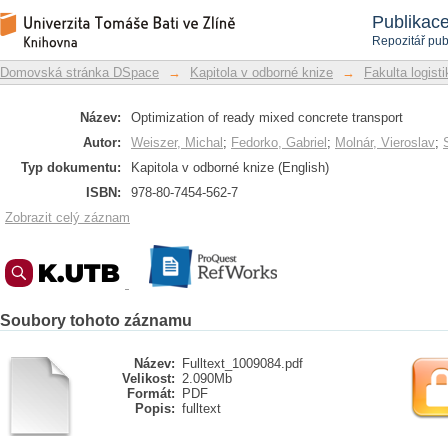
Optimization of ready mixed concrete t
Repozitář DSpace/Manakin
Publikac
Repozitář pub
Domovská stránka DSpace
→
Kapitola v odborné knize
→
Fakulta logist
Název:
Optimization of ready mixed concrete transport
Autor:
Weiszer, Michal
;
Fedorko, Gabriel
;
Molnár, Vieroslav
;
Typ dokumentu:
Kapitola v odborné knize (English)
ISBN:
978-80-7454-562-7
Zobrazit celý záznam
Soubory tohoto záznamu
Název:
Fulltext_1009084.pdf
Velikost:
2.090Mb
Formát:
PDF
Popis:
fulltext