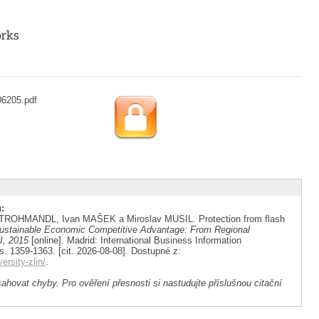
06205.pdf
:
ROHMANDL, Ivan MAŠEK a Miroslav MUSIL. Protection from flash
ustainable Economic Competitive Advantage: From Regional
I, 2015
[online]. Madrid: International Business Information
. 1359-1363. [cit. 2026-08-08]. Dostupné z:
ersity-zlin/
.
ahovat chyby. Pro ověření přesnosti si nastudujte příslušnou citační