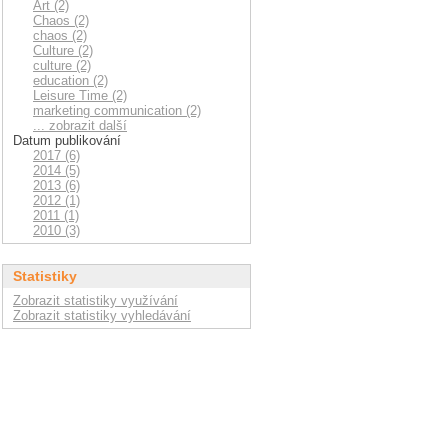
Art (2)
Chaos (2)
chaos (2)
Culture (2)
culture (2)
education (2)
Leisure Time (2)
marketing communication (2)
... zobrazit další
Datum publikování
2017 (6)
2014 (5)
2013 (6)
2012 (1)
2011 (1)
2010 (3)
Statistiky
Zobrazit statistiky využívání
Zobrazit statistiky vyhledávání