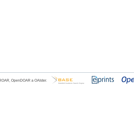
, ROAR, OpenDOAR a OAIster.