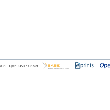
, ROAR, OpenDOAR a OAIster.