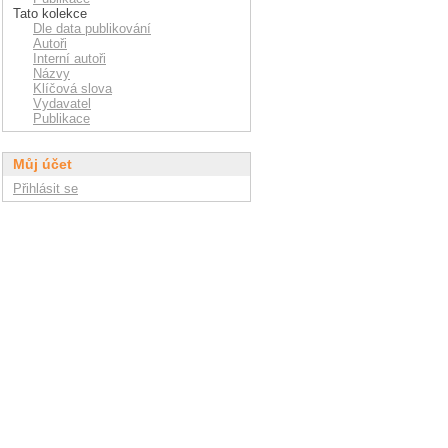
Tato kolekce
Dle data publikování
Autoři
Interní autoři
Názvy
Klíčová slova
Vydavatel
Publikace
Můj účet
Přihlásit se