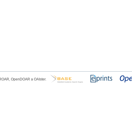
, ROAR, OpenDOAR a OAIster.