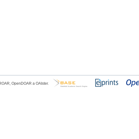
, ROAR, OpenDOAR a OAIster.