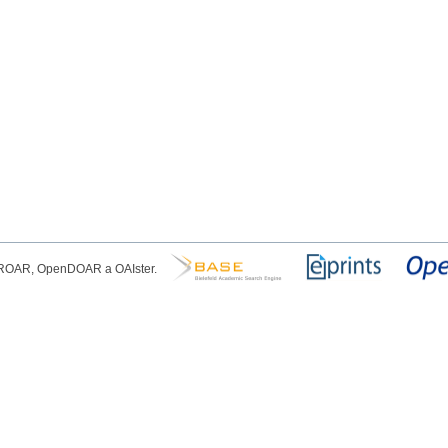
, ROAR, OpenDOAR a OAIster.