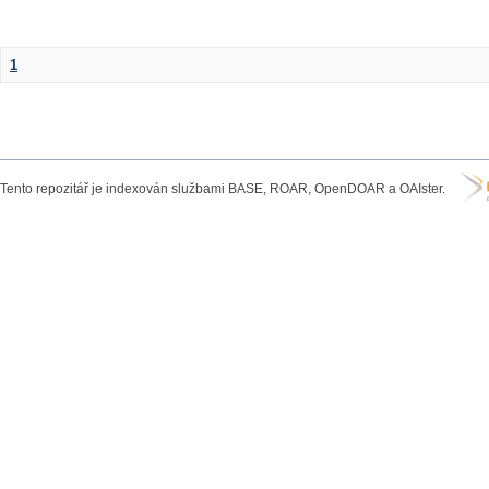
1
Tento repozitář je indexován službami BASE, ROAR, OpenDOAR a OAIster.