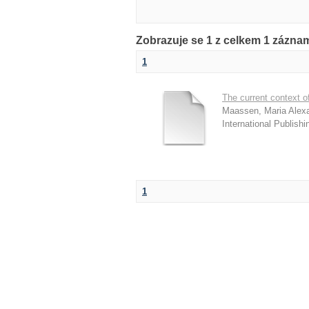
Zobrazuje se 1 z celkem 1 zázna
1
The current context 
Maassen, Maria Alex
International Publishi
1