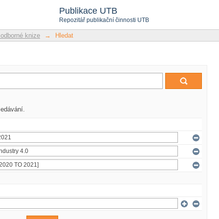
Publikace UTB
Repozitář publikační činnosti UTB
 odborné knize
→
Hledat
ledávání.