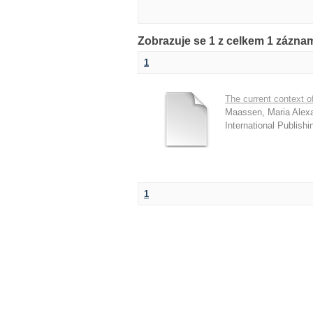
Zobrazuje se 1 z celkem 1 zázna
1
The current context 
Maassen, Maria Alex
International Publishi
1