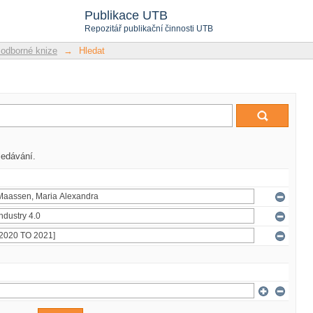
Publikace UTB
Repozitář publikační činnosti UTB
 odborné knize
→
Hledat
ledávání.