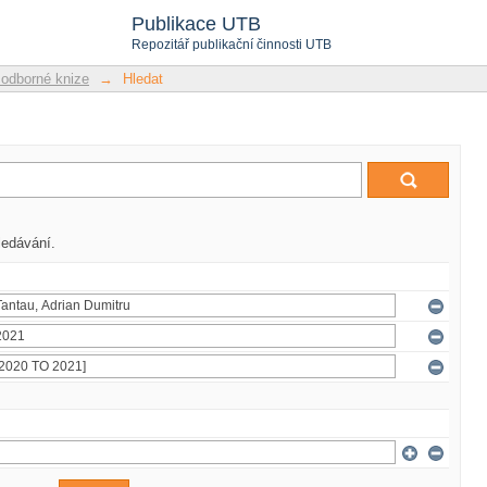
Publikace UTB
Repozitář publikační činnosti UTB
 odborné knize
→
Hledat
ledávání.