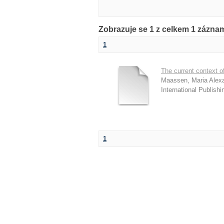
Zobrazuje se 1 z celkem 1 zázna
1
The current context 
Maassen, Maria Alex
International Publishi
1