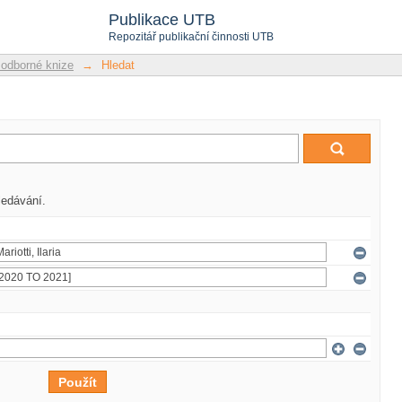
Publikace UTB
Repozitář publikační činnosti UTB
 odborné knize
→
Hledat
ledávání.