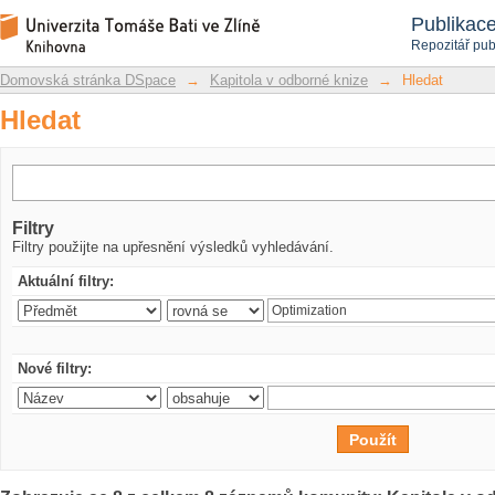
Hledat
Repozitář DSpace/Manakin
Publikac
Repozitář pub
Domovská stránka DSpace
→
Kapitola v odborné knize
→
Hledat
Hledat
Filtry
Filtry použijte na upřesnění výsledků vyhledávání.
Aktuální filtry:
Nové filtry: