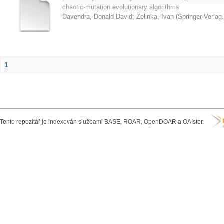
chaotic-mutation evolutionary algorithms
Davendra, Donald David
;
Zelinka, Ivan
(
Springer-Verlag.
1
Tento repozitář je indexován službami BASE, ROAR, OpenDOAR a OAIster.