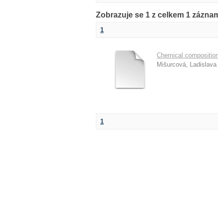
Zobrazuje se 1 z celkem 1 zázna
1
Chemical compositio
Mišurcová, Ladislava
1