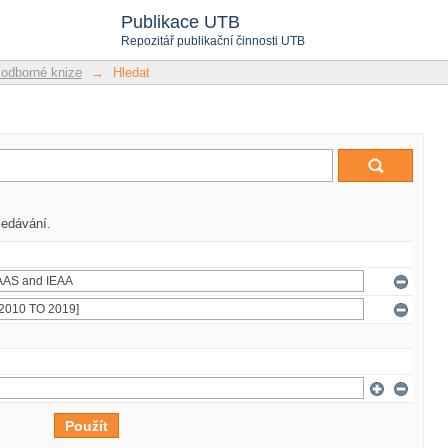
Publikace UTB
Repozitář publikační činnosti UTB
 odborné knize
→
Hledat
ledávání.