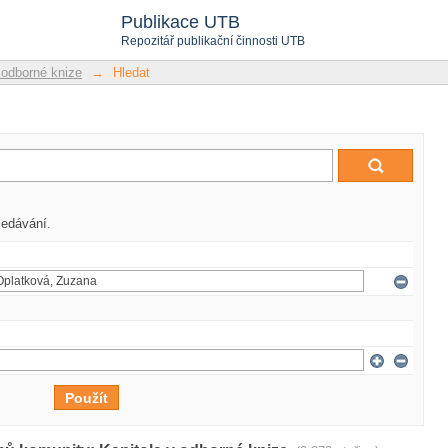
Publikace UTB
Repozitář publikační činnosti UTB
 odborné knize
→
Hledat
ledávání.