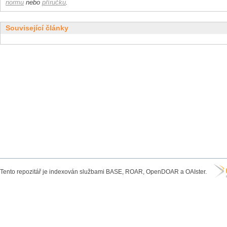
normu
nebo
příručku
.
Související články
Tento repozitář je indexován službami BASE, ROAR, OpenDOAR a OAIster.