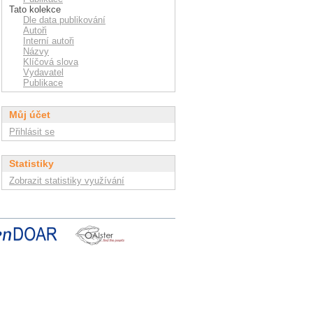
Tato kolekce
Dle data publikování
Autoři
Interní autoři
Názvy
Klíčová slova
Vydavatel
Publikace
Můj účet
Přihlásit se
Statistiky
Zobrazit statistiky využívání