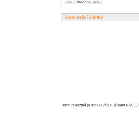
normu
nebo
příručku
.
Související články
Tento repozitář je indexován službami BASE