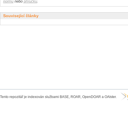
normu
nebo
příručku
.
Související články
Tento repozitář je indexován službami BASE, ROAR, OpenDOAR a OAIster.