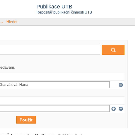
Publikace UTB
Repozitář publikační činnosti UTB
→
Hledat
ledávání.