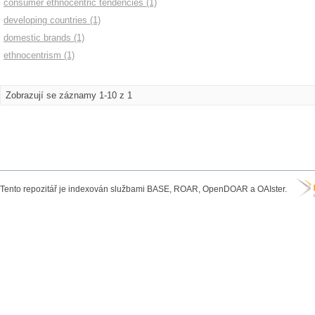
consumer ethnocentric tendencies (1)
developing countries (1)
domestic brands (1)
ethnocentrism (1)
Zobrazují se záznamy 1-10 z 1
Tento repozitář je indexován službami BASE, ROAR, OpenDOAR a OAIster.