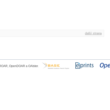
další strana
, ROAR, OpenDOAR a OAIster.