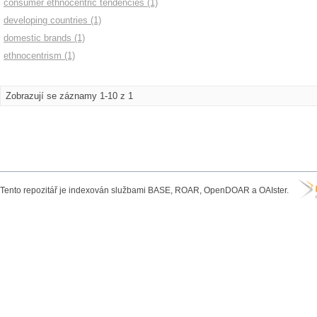
consumer ethnocentric tendencies (1)
developing countries (1)
domestic brands (1)
ethnocentrism (1)
Zobrazují se záznamy 1-10 z 1
Tento repozitář je indexován službami BASE, ROAR, OpenDOAR a OAIster.