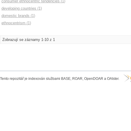
consumer ethnocentric tendencies (1)
developing countries (1)
domestic brands (1)
ethnocentrism (1)
Zobrazují se záznamy 1-10 z 1
Tento repozitář je indexován službami BASE, ROAR, OpenDOAR a OAIster.