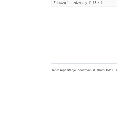
Zobrazují se záznamy 11-15 z 1
Tento repozitář je indexován službami BASE