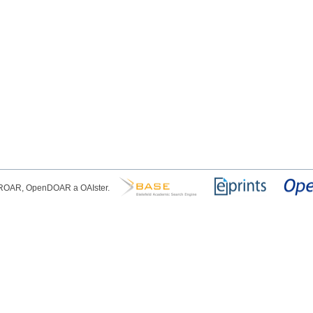
, ROAR, OpenDOAR a OAIster.