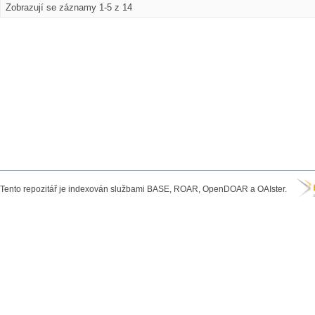
Zobrazují se záznamy 1-5 z 14
Tento repozitář je indexován službami BASE, ROAR, OpenDOAR a OAIster.