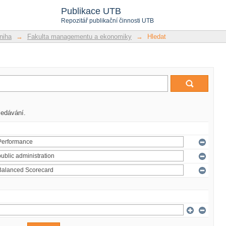
Publikace UTB
Repozitář publikační činnosti UTB
niha
→
Fakulta managementu a ekonomiky
→
Hledat
ledávání.