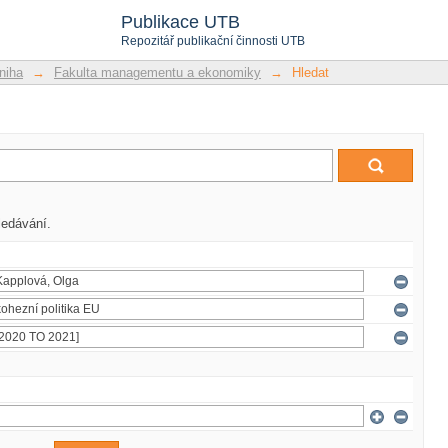
Publikace UTB
Repozitář publikační činnosti UTB
niha
→
Fakulta managementu a ekonomiky
→
Hledat
ledávání.