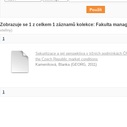
Zobrazuje se 1 z celkem 1 záznamů kolekce: Fakulta man
vteřiny)
1
Sekuritizace a její perspektiva v tržních podmínkách ČR
the Czech Republic market conditions
Kameníková, Blanka
(
GEORG
,
2011
)
1