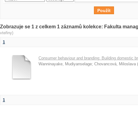
Zobrazuje se 1 z celkem 1 záznamů kolekce: Fakulta man
vteřiny)
1
Consumer behaviour and branding: Building domestic br
Wanninayake, Mudiyanselage
;
Chovancová, Miloslava
1