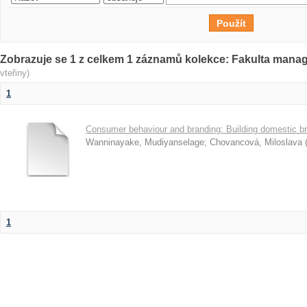
Zobrazuje se 1 z celkem 1 záznamů kolekce: Fakulta man
vteřiny)
1
Consumer behaviour and branding: Building domestic br
Wanninayake, Mudiyanselage
;
Chovancová, Miloslava
1