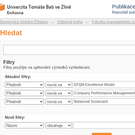
Hledat
Repozitář DSpace/Manakin
Publikac
Repozitář pub
Domovská stránka DSpace
→
Odborná kniha
→
Fakulta managementu a
Hledat
Filtry
Filtry použijte na upřesnění výsledků vyhledávání.
Aktuální filtry:
Nové filtry: