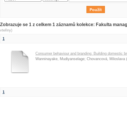
Zobrazuje se 1 z celkem 1 záznamů kolekce: Fakulta man
vteřiny)
1
Consumer behaviour and branding: Building domestic br
Wanninayake, Mudiyanselage
;
Chovancová, Miloslava
1