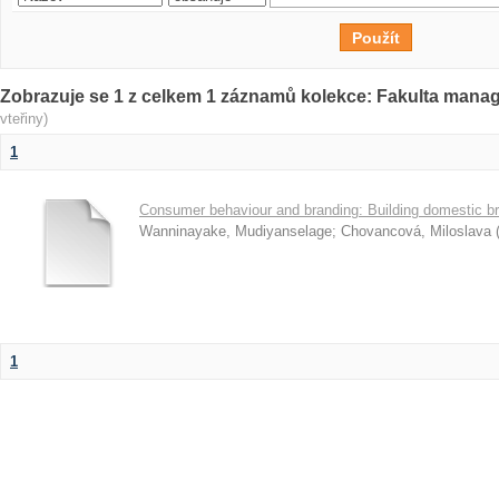
Zobrazuje se 1 z celkem 1 záznamů kolekce: Fakulta man
vteřiny)
1
Consumer behaviour and branding: Building domestic br
Wanninayake, Mudiyanselage
;
Chovancová, Miloslava
1