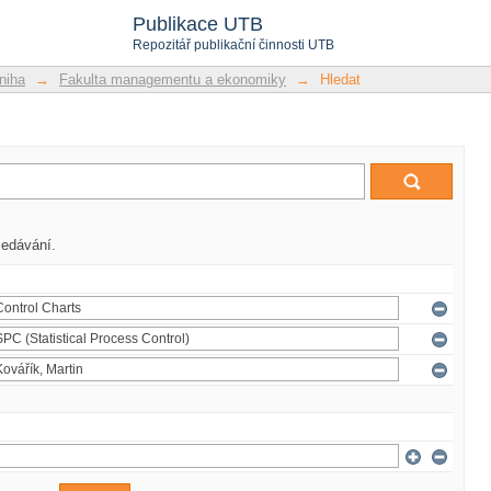
Publikace UTB
Repozitář publikační činnosti UTB
niha
→
Fakulta managementu a ekonomiky
→
Hledat
ledávání.