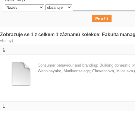
Zobrazuje se 1 z celkem 1 záznamů kolekce: Fakulta man
vteřiny)
1
Consumer behaviour and branding: Building domestic br
Wanninayake, Mudiyanselage
;
Chovancová, Miloslava
1