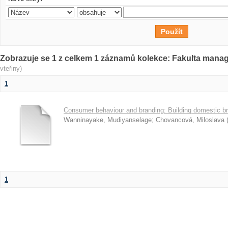
Zobrazuje se 1 z celkem 1 záznamů kolekce: Fakulta man
vteřiny)
1
Consumer behaviour and branding: Building domestic br
Wanninayake, Mudiyanselage
;
Chovancová, Miloslava
1