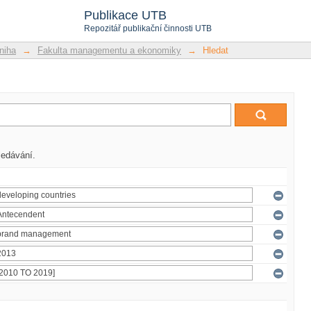
Publikace UTB
Repozitář publikační činnosti UTB
niha
→
Fakulta managementu a ekonomiky
→
Hledat
ledávání.