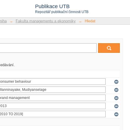
Publikace UTB
Repozitář publikační činnosti UTB
niha
→
Fakulta managementu a ekonomiky
→
Hledat
ledávání.