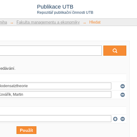
Publikace UTB
Repozitář publikační činnosti UTB
niha
→
Fakulta managementu a ekonomiky
→
Hledat
ledávání.