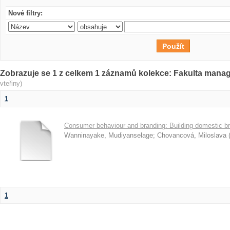
Nové filtry:
Zobrazuje se 1 z celkem 1 záznamů kolekce: Fakulta man
vteřiny)
1
Consumer behaviour and branding: Building domestic br
Wanninayake, Mudiyanselage
;
Chovancová, Miloslava
1