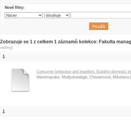
Nové filtry:
Zobrazuje se 1 z celkem 1 záznamů kolekce: Fakulta man
vteřiny)
1
Consumer behaviour and branding: Building domestic br
Wanninayake, Mudiyanselage
;
Chovancová, Miloslava
1