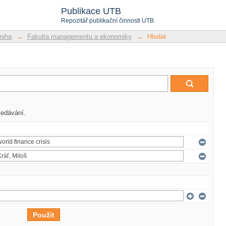
Publikace UTB
Repozitář publikační činnosti UTB
niha
→
Fakulta managementu a ekonomiky
→
Hledat
ledávání.