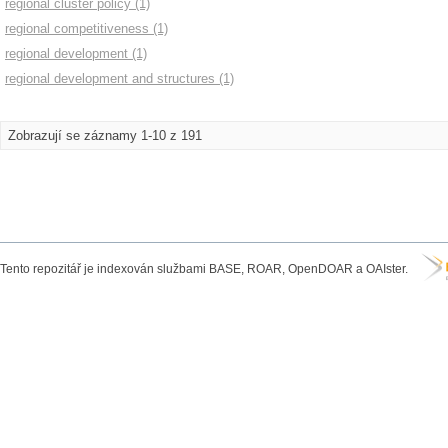
regional cluster policy (1)
regional competitiveness (1)
regional development (1)
regional development and structures (1)
Zobrazují se záznamy 1-10 z 191
Tento repozitář je indexován službami BASE, ROAR, OpenDOAR a OAIster.