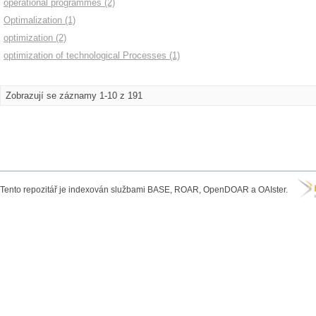
operational programmes (2)
Optimalization (1)
optimization (2)
optimization of technological Processes (1)
Zobrazují se záznamy 1-10 z 191
Tento repozitář je indexován službami BASE, ROAR, OpenDOAR a OAIster.