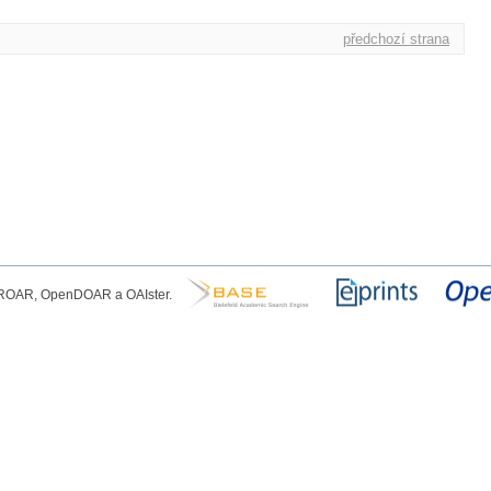
předchozí strana
, ROAR, OpenDOAR a OAIster.