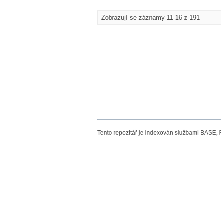
Zobrazují se záznamy 11-16 z 191
Tento repozitář je indexován službami BASE