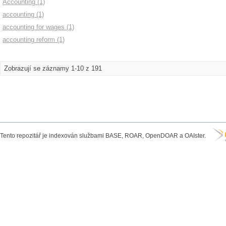
Accounting (1)
accounting (1)
accounting for wages (1)
accounting reform (1)
Zobrazují se záznamy 1-10 z 191
Tento repozitář je indexován službami BASE, ROAR, OpenDOAR a OAIster.