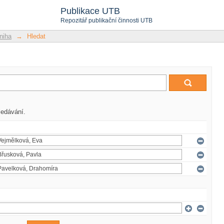
Publikace UTB
Repozitář publikační činnosti UTB
niha
→
Hledat
ledávání.